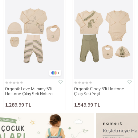
1
★
★
★
★
★
★
★
★
★
★
Organik Love Mummy 5'li
Organik Cindy 5'li Hastane
Hastane Çıkış Seti Natural
Çıkış Seti Yeşil
1.289,99 TL
1.549,99 TL