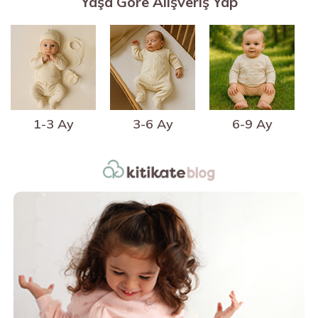
Yaşa Göre Alışveriş Yap
1-3 Ay
3-6 Ay
6-9 Ay