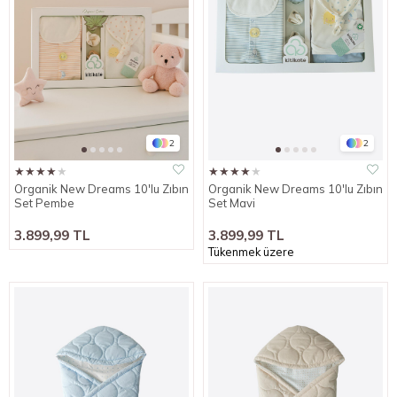
2
2
★
★
★
★
★
★
★
★
★
★
Organik New Dreams 10'lu Zıbın
Organik New Dreams 10'lu Zıbın
Set Pembe
Set Mavi
3.899,99 TL
3.899,99 TL
Tükenmek üzere