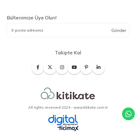
Bültenimize Üye Olun!
Gönder
Takipte Kal
All rights reserved 2024 - www.kitikate.com.tr