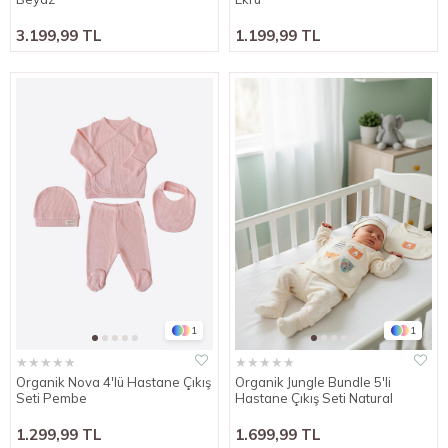
3.199,99 TL
1.199,99 TL
1
1
★
★
★
★
★
★
★
★
★
★
Organik Nova 4'lü Hastane Çıkış
Organik Jungle Bundle 5'li
Seti Pembe
Hastane Çıkış Seti Natural
1.299,99 TL
1.699,99 TL