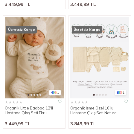
3.449,99 TL
3.449,99 TL
Ücretsiz Kargo
Ücretsiz Kargo
1
1
★
★
★
★
★
★
★
★
★
★
Organik Little Baabaa 12'li
Organik İsme Özel 10'lu
Hastane Çıkış Seti Ekru
Hastane Çıkış Seti Natural
3.449,99 TL
3.849,99 TL