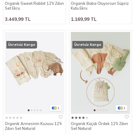
Organik Sweet Rabbit 12'li Zıbın
Organik Baba Oluyorsun Süpriz
Set Ekru
Kutu Ekru
3.449,99 TL
1.169,99 TL
Ücretsiz Kargo
Ücretsiz Kargo
1
1
★
★
★
★
★
★
★
★
★
★
Organik Annesinin Kuzusu 12'li
Organik Küçük Ördek 12'li Zıbın
Zıbın Set Natural
Set Natural