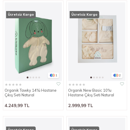
Ücretsiz Kargo
Ücretsiz Kargo
1
2
★
★
★
★
★
★
★
★
★
★
Organik Tawky 14'lü Hastane
Organik New Basic 10'lu
Çıkış Seti Natural
Hastane Çıkış Seti Natural
4.249,99 TL
2.999,99 TL