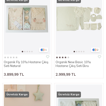
Ücretsiz Kargo
Ücretsiz Kargo
1
2
★
★
★
★
★
★
★
★
★
★
Organik Fly 10'lu Hastane Çıkış
Organik New Basic 10'lu
Seti Natural
Hastane Çıkış Seti Ekru
3.899,99 TL
2.999,99 TL
Ücretsiz Kargo
Ücretsiz Kargo