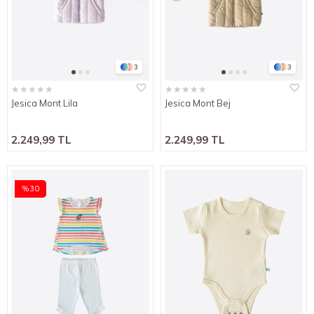
3
3
★
★
★
★
★
★
★
★
★
★
Jesica Mont Lila
Jesica Mont Bej
2.249,99 TL
2.249,99 TL
%30