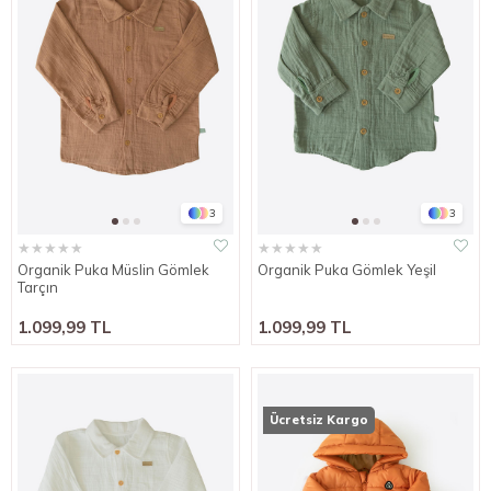
3
3
★
★
★
★
★
★
★
★
★
★
Organik Puka Müslin Gömlek
Organik Puka Gömlek Yeşil
Tarçın
1.099,99 TL
1.099,99 TL
Ücretsiz Kargo