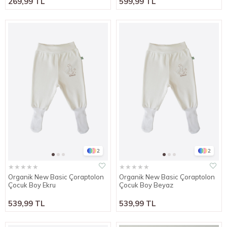
269,99 TL
599,99 TL
2
2
★
★
★
★
★
★
★
★
★
★
Organik New Basic Çoraptolon
Organik New Basic Çoraptolon
Çocuk Boy Ekru
Çocuk Boy Beyaz
539,99 TL
539,99 TL