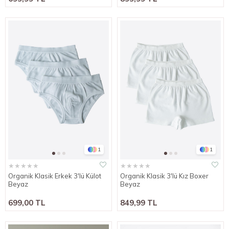
1
1
★
★
★
★
★
★
★
★
★
★
Organik Klasik Erkek 3'lü Külot
Organik Klasik 3'lü Kız Boxer
Beyaz
Beyaz
699,00 TL
849,99 TL