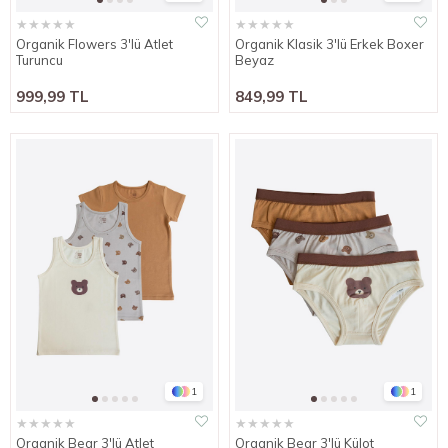
★
★
★
★
★
★
★
★
★
★
Organik Flowers 3'lü Atlet
Organik Klasik 3'lü Erkek Boxer
Turuncu
Beyaz
999,99 TL
849,99 TL
1
1
★
★
★
★
★
★
★
★
★
★
Organik Bear 3'lü Atlet
Organik Bear 3'lü Külot