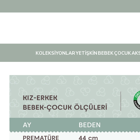
KOLEKSİYONLAR
YETİŞKİN
BEBEK
ÇOCUK
AK