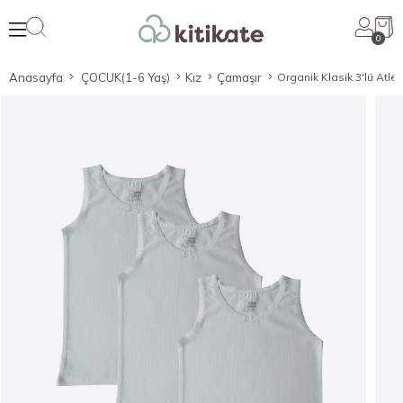
0
Anasayfa
ÇOCUK(1-6 Yaş)
Kız
Çamaşır
Organik Klasik 3'lü Atl