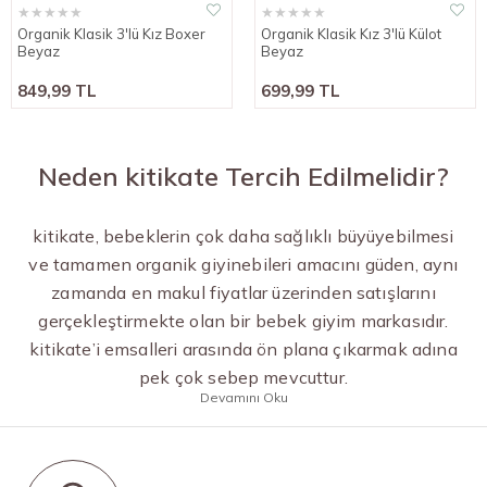
★
★
★
★
★
★
★
★
★
★
Organik Klasik 3'lü Kız Boxer
Organik Klasik Kız 3'lü Külot
Beyaz
Beyaz
849,99 TL
699,99 TL
Neden kitikate Tercih Edilmelidir?
kitikate, bebeklerin çok daha sağlıklı büyüyebilmesi
ve tamamen organik giyinebileri amacını güden, aynı
zamanda en makul fiyatlar üzerinden satışlarını
gerçekleştirmekte olan bir bebek giyim markasıdır.
kitikate’i emsalleri arasında ön plana çıkarmak adına
pek çok sebep mevcuttur.
Devamını Oku