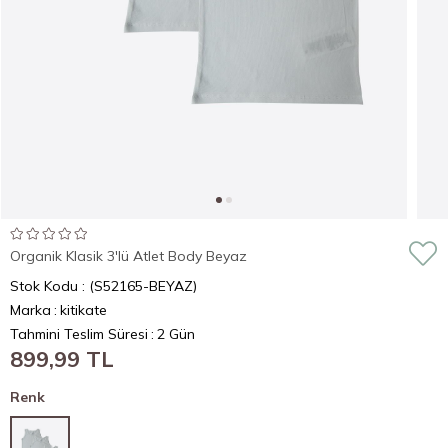
Organik Klasik 3'lü Atlet Body Beyaz
Stok Kodu
(S52165-BEYAZ)
Marka
:
kitikate
Tahmini Teslim Süresi
:
2 Gün
899,99 TL
Renk