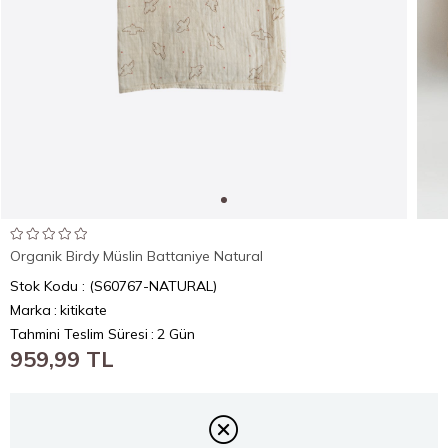
Organik Birdy Müslin Battaniye Natural
Stok Kodu
(S60767-NATURAL)
Marka
:
kitikate
Tahmini Teslim Süresi
:
2 Gün
959,99 TL