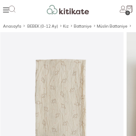
0
Anasayfa
BEBEK (0-12 Ay)
Kız
Battaniye
Müslin Battaniye
O