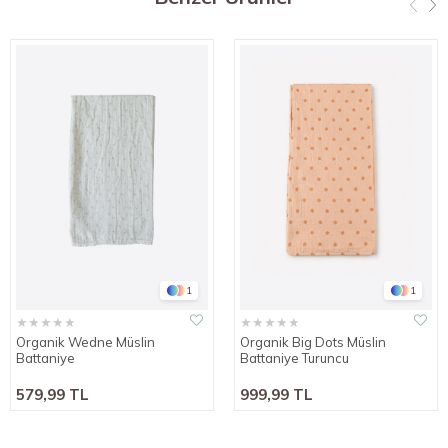
1
1
★
★
★
★
★
★
★
★
★
★
Organik Wedne Müslin
Organik Big Dots Müslin
Battaniye
Battaniye Turuncu
579,99 TL
999,99 TL