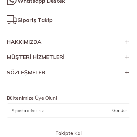
Whatsapp Destek
Sipariş Takip
HAKKIMIZDA
MÜŞTERİ HİZMETLERİ
SÖZLEŞMELER
Bültenimize Üye Olun!
Gönder
Takipte Kal