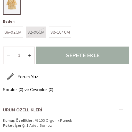
Beden
86-92CM
92-98CM
98-104CM
Yorum Yaz
Sorular (0) ve Cevaplar (0)
ÜRÜN ÖZELLIKLERI
Kumaş Özellikleri:
%100 Organik Pamuk
Paket İçeriği:
1 Adet Bornoz