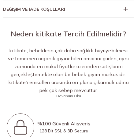
DEĞİŞİM VE İADE KOŞULLARI
Neden kitikate Tercih Edilmelidir?
kitikate, bebeklerin çok daha sağlıklı büyüyebilmesi
ve tamamen organik giyinebileri amacını güden, aynı
zamanda en makul fiyatlar üzerinden satışlarını
gerçekleştirmekte olan bir bebek giyim markasıdır.
kitikate’i emsalleri arasında ön plana çıkarmak adına
pek çok sebep mevcuttur.
Devamını Oku
%100 Güvenli Alışveriş
128 Bit SSL & 3D Secure