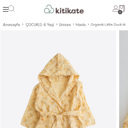
0
Anasayfa
ÇOCUK(1-6 Yaş)
Unisex
Havlu
Organik Little Duck Mü