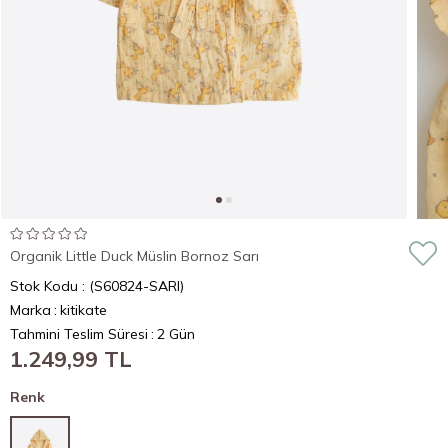
Organik Little Duck Müslin Bornoz Sarı
Stok Kodu
(S60824-SARI)
Marka
:
kitikate
Tahmini Teslim Süresi
:
2 Gün
1.249,99 TL
Renk