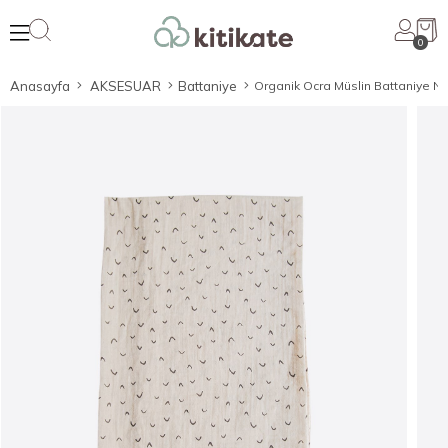
0
Anasayfa
AKSESUAR
Battaniye
Organik Ocra Müslin Battaniye Na