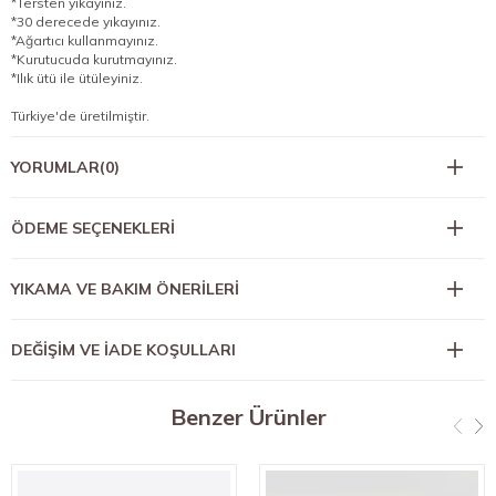
*Tersten yıkayınız.
*30 derecede yıkayınız.
*Ağartıcı kullanmayınız.
*Kurutucuda kurutmayınız.
*Ilık ütü ile ütüleyiniz.
Türkiye'de üretilmiştir.
YORUMLAR
(0)
ÖDEME SEÇENEKLERI
YIKAMA VE BAKIM ÖNERİLERİ
DEĞİŞİM VE İADE KOŞULLARI
Benzer Ürünler