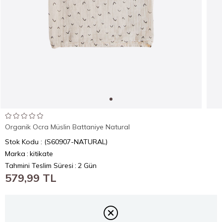
Organik Ocra Müslin Battaniye Natural
Stok Kodu
(S60907-NATURAL)
Marka
:
kitikate
Tahmini Teslim Süresi
:
2 Gün
579,99 TL