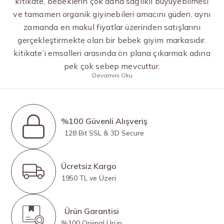
kitikate, bebeklerin çok daha sağlıklı büyüyebilmesi
ve tamamen organik giyinebileri amacını güden, aynı
zamanda en makul fiyatlar üzerinden satışlarını
gerçekleştirmekte olan bir bebek giyim markasıdır.
kitikate’i emsalleri arasında ön plana çıkarmak adına
pek çok sebep mevcuttur.
Devamını Oku
%100 Güvenli Alışveriş
128 Bit SSL & 3D Secure
Ücretsiz Kargo
1950 TL ve Üzeri
Ürün Garantisi
%100 Orijinal Ürün