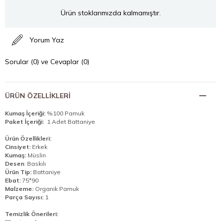
Ürün stoklarımızda kalmamıştır.
Yorum Yaz
Sorular (0) ve Cevaplar (0)
ÜRÜN ÖZELLIKLERI
Kumaş İçeriği:
%100 Pamuk
Paket İçeriği:
1 Adet Battaniye
Ürün Özellikleri:
Cinsiyet:
Erkek
Kumaş:
Müslin
Desen
: Baskılı
Ürün Tip:
Battaniye
Ebat:
75*90
Malzeme:
Organik Pamuk
Parça Sayısı:
1
Temizlik Önerileri: