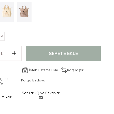
CM
İstek Listeme Ekle
Karşılaştır
üşünce
Kargo Bedava
Ver
Sorular (0) ve Cevaplar
um Yaz
(0)