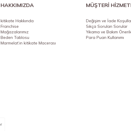
HAKKIMIZDA
MÜŞTERİ HİZMET
kitikate Hakkında
Değişim ve İade Koşulla
Franchise
Sıkça Sorulan Sorular
Mağazalarımız
Yıkama ve Bakım Önerile
Beden Tablosu
Para Puan Kullanımı
Marmelat’ın kitikate Macerası
r