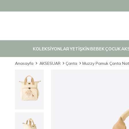
KOLEKSİYONLAR
YETİŞKİN
BEBEK
ÇOCUK
AK
Anasayfa
AKSESUAR
Çanta
Muzzy Pamuk Çanta Nat