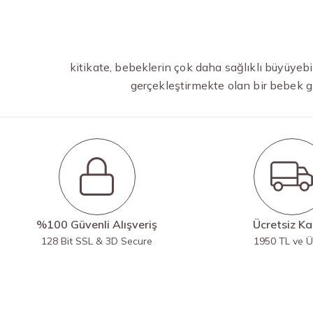
kitikate, bebeklerin çok daha sağlıklı büyüyeb
gerçekleştirmekte olan bir bebek g
%100 Güvenli Alışveriş
Ücretsiz K
128 Bit SSL & 3D Secure
1950 TL ve Ü