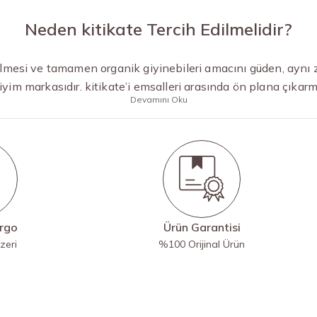
Neden kitikate Tercih Edilmelidir?
ilmesi ve tamamen organik giyinebileri amacını güden, aynı 
iyim markasıdır. kitikate’i emsalleri arasında ön plana çıka
Devamını Oku
argo
Ürün Garantisi
zeri
%100 Orijinal Ürün