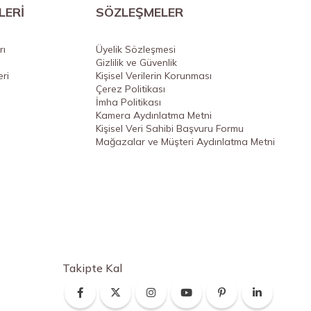
LERİ
SÖZLEŞMELER
rı
Üyelik Sözleşmesi
Gizlilik ve Güvenlik
ri
Kişisel Verilerin Korunması
Çerez Politikası
İmha Politikası
Kamera Aydınlatma Metni
Kişisel Veri Sahibi Başvuru Formu
Mağazalar ve Müşteri Aydınlatma Metni
Takipte Kal