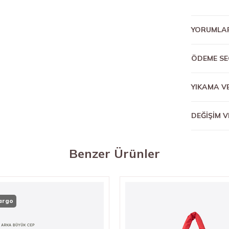
YORUMLA
ÖDEME SE
YIKAMA V
DEĞİŞİM V
Benzer Ürünler
Kargo