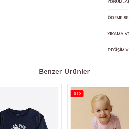
YORUMLA
ÖDEME SE
YIKAMA V
DEĞİŞİM V
Benzer Ürünler
%50