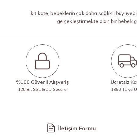
kitikate, bebeklerin çok daha sağlıklı büyüyeb
gerçekleştirmekte olan bir bebek g
%100 Güvenli Alışveriş
Ücretsiz K
128 Bit SSL & 3D Secure
1950 TL ve Ü
İletişim Formu