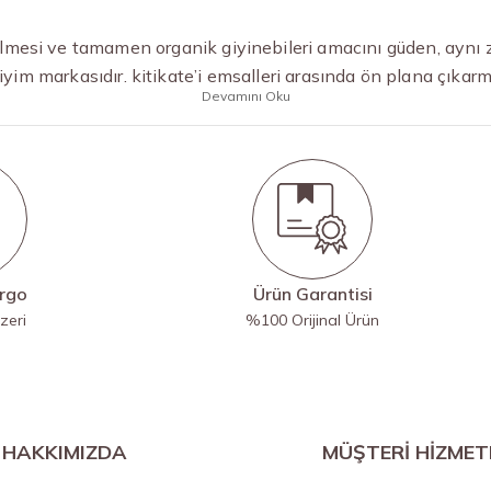
ilmesi ve tamamen organik giyinebileri amacını güden, aynı 
iyim markasıdır. kitikate’i emsalleri arasında ön plana çıka
Devamını Oku
argo
Ürün Garantisi
zeri
%100 Orijinal Ürün
HAKKIMIZDA
MÜŞTERİ HİZMET