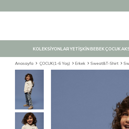
KOLEKSİYONLAR
YETİŞKİN
BEBEK
ÇOCUK
AK
Anasayfa
ÇOCUK(1-6 Yaş)
Erkek
Sweat&T-Shirt
Sw