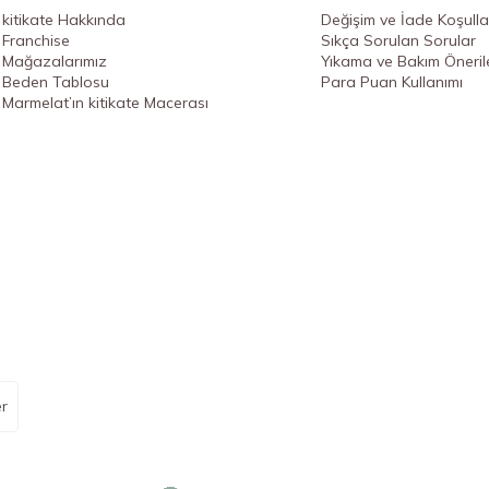
kitikate Hakkında
Değişim ve İade Koşulla
Franchise
Sıkça Sorulan Sorular
Mağazalarımız
Yıkama ve Bakım Önerile
Beden Tablosu
Para Puan Kullanımı
Marmelat’ın kitikate Macerası
r