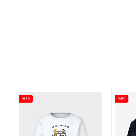
%50
%50