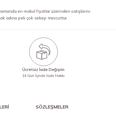
zamanda en makul fiyatlar üzerinden satışlarını
rmak adına pek çok sebep mevcuttur.
Ücretsiz İade Değişim
14 Gün İçinde İade Hakkı
LERİ
SÖZLEŞMELER