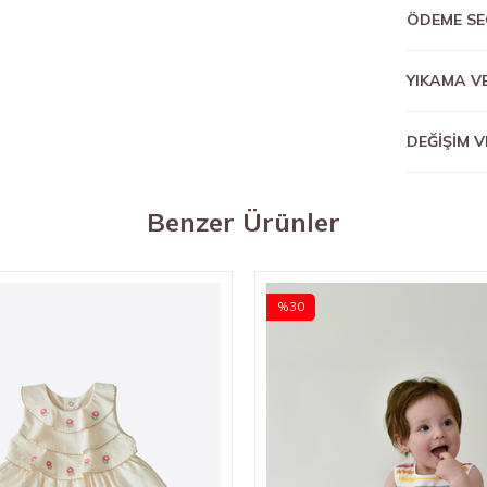
ÖDEME SE
YIKAMA V
DEĞİŞİM V
Benzer Ürünler
%30