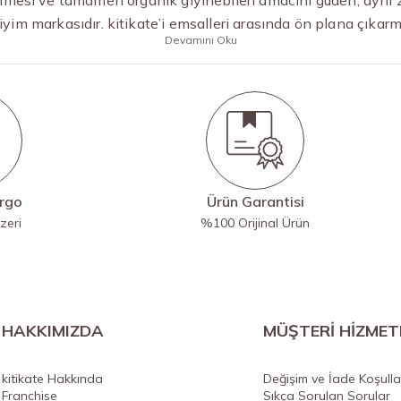
iyim markasıdır. kitikate’i emsalleri arasında ön plana çıka
Devamını Oku
argo
Ürün Garantisi
zeri
%100 Orijinal Ürün
HAKKIMIZDA
MÜŞTERİ HİZMET
kitikate Hakkında
Değişim ve İade Koşulla
Franchise
Sıkça Sorulan Sorular