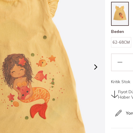
Beden
62-68CM
Kritik Stok
Fiyat D
Haber 
Yor