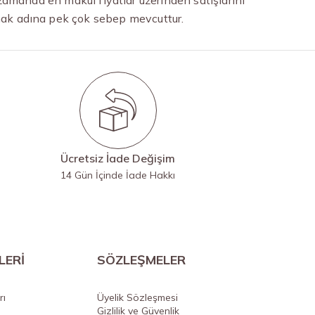
rmak adına pek çok sebep mevcuttur.
Ücretsiz İade Değişim
14 Gün İçinde İade Hakkı
LERİ
SÖZLEŞMELER
rı
Üyelik Sözleşmesi
Gizlilik ve Güvenlik