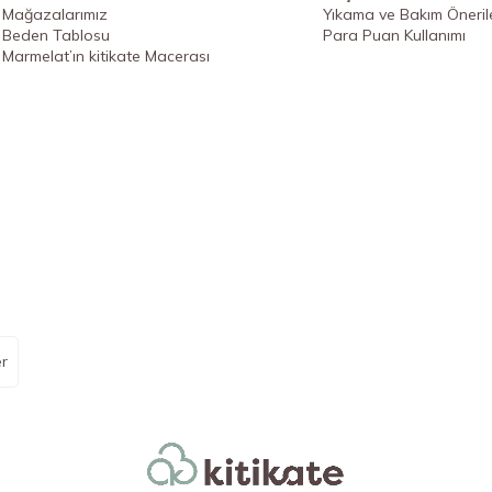
Mağazalarımız
Yıkama ve Bakım Önerile
Beden Tablosu
Para Puan Kullanımı
Marmelat’ın kitikate Macerası
r