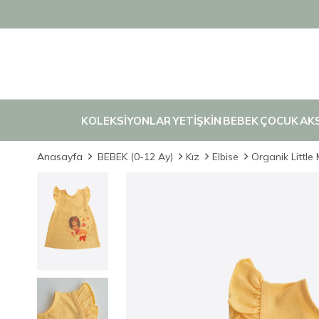
KOLEKSİYONLAR
YETİŞKİN
BEBEK
ÇOCUK
AK
Anasayfa
BEBEK (0-12 Ay)
Kız
Elbise
Organik Little