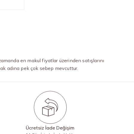
zamanda en makul fiyatlar üzerinden satışlarını
rmak adına pek çok sebep mevcuttur.
Ücretsiz İade Değişim