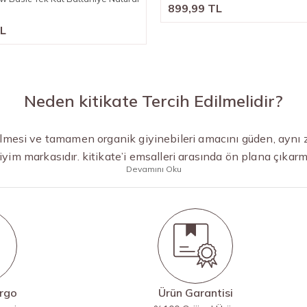
899,99 TL
TL
Neden kitikate Tercih Edilmelidir?
ilmesi ve tamamen organik giyinebileri amacını güden, aynı 
iyim markasıdır. kitikate’i emsalleri arasında ön plana çıka
Devamını Oku
argo
Ürün Garantisi