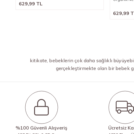
629,99 TL
629,99 
kitikate, bebeklerin çok daha sağlıklı büyüyeb
gerçekleştirmekte olan bir bebek g
%100 Güvenli Alışveriş
Ücretsiz K