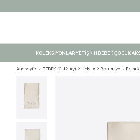
KOLEKSİYONLAR
YETİŞKİN
BEBEK
ÇOCUK
AK
Anasayfa
BEBEK (0-12 Ay)
Unisex
Battaniye
Pamukl