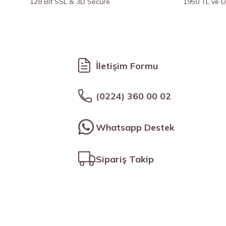
128 Bit SSL & 3D Secure
1950 TL ve Ü
İletişim Formu
(0224) 360 00 02
Whatsapp Destek
Sipariş Takip