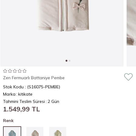
Zen Fermuarlı Battaniye Pembe
Stok Kodu
(S16075-PEMBE)
Marka
:
kitikate
Tahmini Teslim Süresi
:
2 Gün
1.549,99 TL
Renk