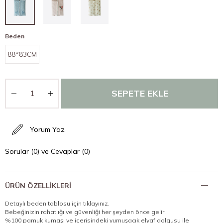
Beden
88*83CM
Yorum Yaz
Sorular (0) ve Cevaplar (0)
ÜRÜN ÖZELLIKLERI
Detaylı beden tablosu için tıklayınız.
Bebeğinizin rahatlığı ve güvenliği her şeyden önce gelir.
%100 pamuk kumaşı ve içerisindeki yumuşacık elyaf dolgusu ile