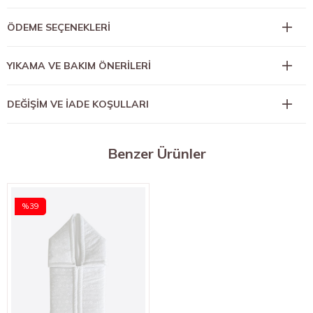
ÖDEME SEÇENEKLERI
YIKAMA VE BAKIM ÖNERİLERİ
DEĞİŞİM VE İADE KOŞULLARI
Benzer Ürünler
%39