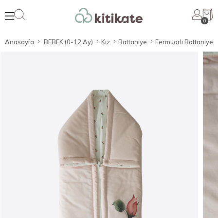
0
Anasayfa
BEBEK (0-12 Ay)
Kız
Battaniye
Fermuarlı Battaniye